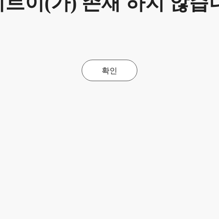
트이(가) 존재 하지 않습